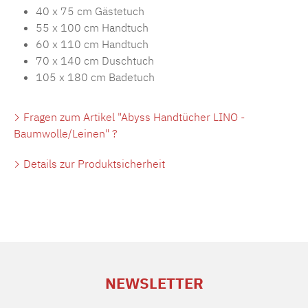
40 x 75 cm Gästetuch
55 x 100 cm Handtuch
60 x 110 cm Handtuch
70 x 140 cm Duschtuch
105 x 180 cm Badetuch
Fragen zum Artikel "Abyss Handtücher LINO -
Baumwolle/Leinen" ?
Details zur Produktsicherheit
NEWSLETTER