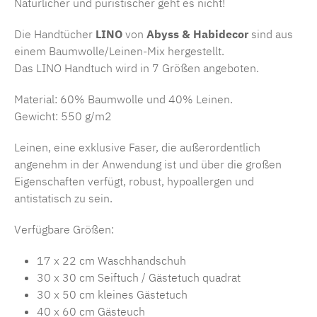
Natürlicher und puristischer geht es nicht!
Die Handtücher
LINO
von
Abyss & Habidecor
sind aus
einem Baumwolle/Leinen-Mix hergestellt.
Das LINO Handtuch wird in 7 Größen angeboten.
Material: 60% Baumwolle und 40% Leinen.
Gewicht: 550 g/m2
Leinen, eine exklusive Faser, die außerordentlich
angenehm in der Anwendung ist und über die großen
Eigenschaften verfügt, robust, hypoallergen und
antistatisch zu sein.
Verfügbare Größen:
17 x 22 cm Waschhandschuh
30 x 30 cm Seiftuch / Gästetuch quadrat
30 x 50 cm kleines Gästetuch
40 x 60 cm Gästeuch