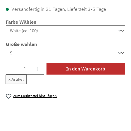
Versandfertig in 21 Tagen, Lieferzeit 3-5 Tage
Farbe Wählen
Größe wählen
Produkt Anzahl: Gib den gewünschten Wert e
In den Warenkorb
x Artikel
Zum Merkzettel hinzufügen
Produktnummer:
MLAH.comfy.sl