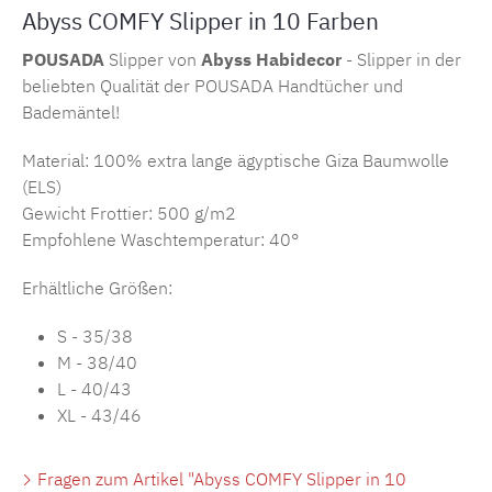
Abyss COMFY Slipper in 10 Farben
POUSADA
Slipper von
Abyss Habidecor
- Slipper in der
beliebten Qualität der POUSADA Handtücher und
Bademäntel!
Material: 100% extra lange ägyptische Giza Baumwolle
(ELS)
Gewicht Frottier: 500 g/m2
Empfohlene Waschtemperatur: 40°
Erhältliche Größen:
S - 35/38
M - 38/40
L - 40/43
XL - 43/46
Fragen zum Artikel "Abyss COMFY Slipper in 10