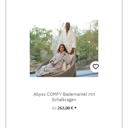
Abyss COMFY Bademantel mit
Schalkragen
Regulärer Preis:
Ab
263,00 € *