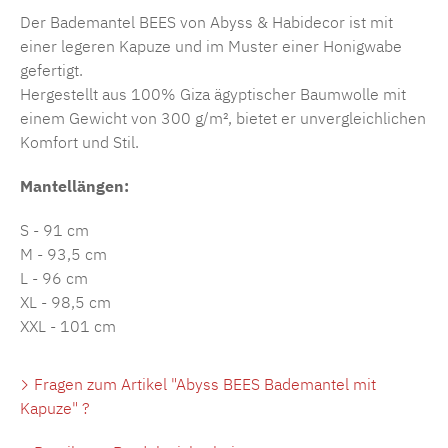
Der Bademantel BEES von Abyss & Habidecor ist mit
einer legeren Kapuze und im Muster einer Honigwabe
gefertigt.
Hergestellt aus 100% Giza ägyptischer Baumwolle mit
einem Gewicht von 300 g/m², bietet er unvergleichlichen
Komfort und Stil.
Mantellängen:
S - 91 cm
M - 93,5 cm
L - 96 cm
XL - 98,5 cm
XXL - 101 cm
Fragen zum Artikel "Abyss BEES Bademantel mit
Kapuze" ?