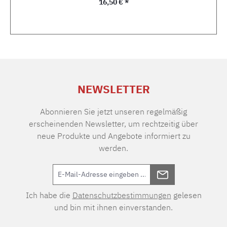
Regulärer Preis:
16,50 € *
NEWSLETTER
Abonnieren Sie jetzt unseren regelmäßig
erscheinenden Newsletter, um rechtzeitig über
neue Produkte und Angebote informiert zu
werden.
Ich habe die
Datenschutzbestimmungen
gelesen
und bin mit ihnen einverstanden.