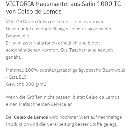
VICTORIA Hausmantel aus Satin 1000 TC
von Celso de Lemos
VIKTORIA von Celso de Lemos - ein luxuriöser
Hausmantel aus doppellagiger feinster ägyptischer
Baumwolle.
Er ist in zwei Naturtönen erhältlich und bietet
seidenähnlichen Komfort. Die Taschen sind seitlich
genäht.
Material: 100% extralangstapelige ägyptische Baumwolle
- Giza ELS
Gewicht: 300 g/m2
Wenn die Größen nicht passen, bietet Celso de Lemos
einen Maßschneider-Service an.
Bei
Celso de Lemos
wird höchster Wert auf nachhaltige
Produktion und die Verarbeitung bester Stoffe gelegt.