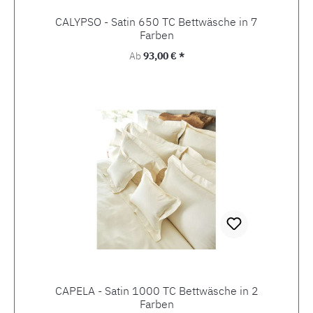
CALYPSO - Satin 650 TC Bettwäsche in 7
Farben
Regulärer Preis:
Ab
93,00 € *
CAPELA - Satin 1000 TC Bettwäsche in 2
Farben