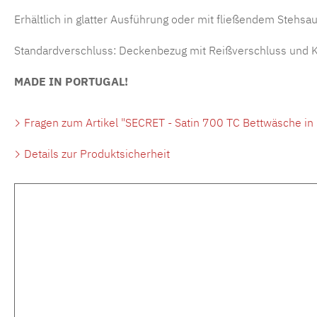
Erhältlich in glatter Ausführung oder mit fließendem Stehsa
Standardverschluss: Deckenbezug mit Reißverschluss und Ki
MADE IN PORTUGAL!
Fragen zum Artikel "SECRET - Satin 700 TC Bettwäsche in
Details zur Produktsicherheit
Produktgalerie überspringen