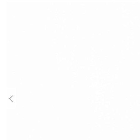
Bildergalerie überspringen