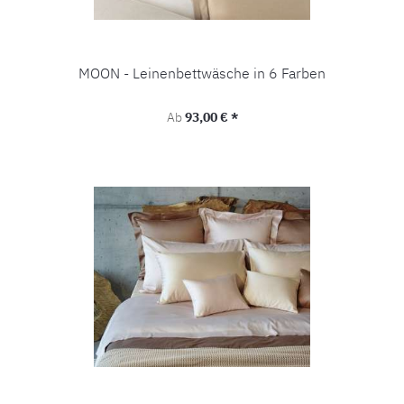
MOON - Leinenbettwäsche in 6 Farben
Regulärer Preis:
Ab
93,00 € *