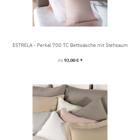
ESTRELA - Perkal 700 TC Bettwäsche mit Stehsaum
Regulärer Preis:
Ab
93,00 € *