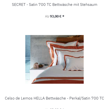
SECRET - Satin 700 TC Bettwäsche mit Stehsaum
Regulärer Preis:
Ab
93,00 € *
Celso de Lemos HELLA Bettwäsche - Perkal/Satin 700 TC