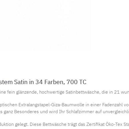
Produktnu
tem Satin in 34 Farben, 700 TC
ine fein glänzende, hochwertige Satinbettwäsche, die in 21 w
ptischen Extralangstapel-Giza-Baumwolle in einer Fadenzahl v
was ganz Besonderes und wird Ihr Schlafzimmer auf unvergleich
uktion gelegt. Diese Bettwäsche trägt das Zertifikat Öko-Tex S