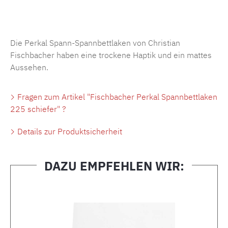
Produktnummer:
MLFB.SP704.225..432
Die Perkal Spann-Spannbettlaken von Christian
Fischbacher haben eine trockene Haptik und ein mattes
Aussehen.
Fragen zum Artikel "Fischbacher Perkal Spannbettlaken
225 schiefer" ?
Details zur Produktsicherheit
DAZU EMPFEHLEN WIR:
Produktgalerie überspringen