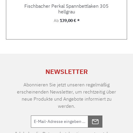
Fischbacher Perkal Spannbettlaken 305
hellgrau
Regulärer Preis:
Ab
139,00 € *
NEWSLETTER
Abonnieren Sie jetzt unseren regelmäßig
erscheinenden Newsletter, um rechtzeitig über
neue Produkte und Angebote informiert zu
werden.