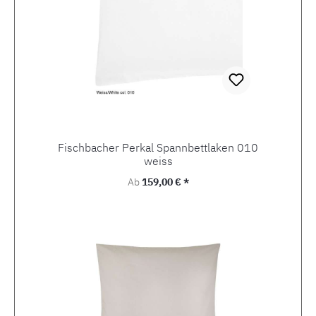
Fischbacher Perkal Spannbettlaken 010
weiss
Regulärer Preis:
Ab
159,00 € *