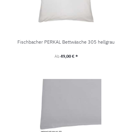
Fischbacher PERKAL Bettwäsche 305 hellgrau
Regulärer Preis:
Ab
49,00 € *