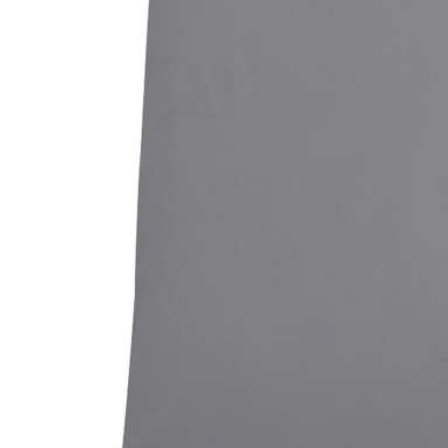
Bildergalerie überspringen