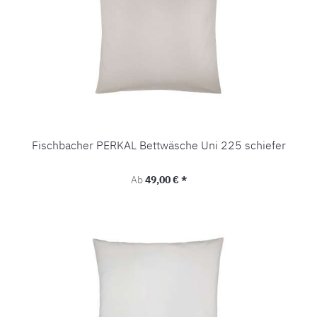
Fischbacher PERKAL Bettwäsche Uni 225 schiefer
Regulärer Preis:
Ab
49,00 € *