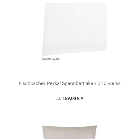
Fischbacher Perkal Spannbettlaken 010 weiss
Regulärer Preis:
Ab
159,00 € *