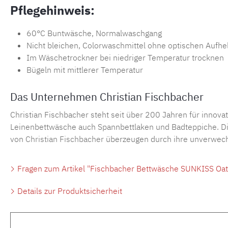
Pflegehinweis:
60°C Buntwäsche, Normalwaschgang
Nicht bleichen, Colorwaschmittel ohne optischen Aufhel
Im Wäschetrockner bei niedriger Temperatur trocknen
Bügeln mit mittlerer Temperatur
Das Unternehmen Christian Fischbacher
Christian Fischbacher steht seit über 200 Jahren für innova
Leinenbettwäsche auch Spannbettlaken und Badteppiche. Die 
von
Christian Fischbacher
überzeugen durch ihre unverwechse
Fragen zum Artikel "Fischbacher Bettwäsche SUNKISS Oat
Details zur Produktsicherheit