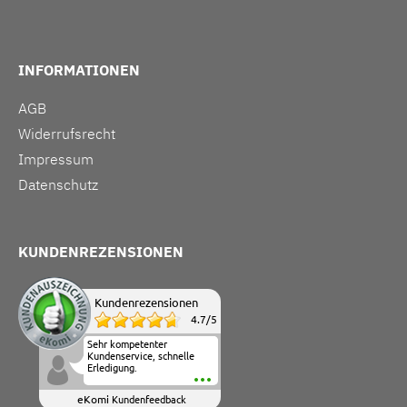
INFORMATIONEN
AGB
Widerrufsrecht
Impressum
Datenschutz
KUNDENREZENSIONEN
Kundenrezensionen
4.7
/
5
Sehr kompetenter
Kundenservice, schnelle
Erledigung.
eKomi
Kundenfeedback