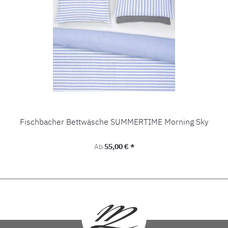
Fischbacher Bettwäsche SUMMERTIME Morning Sky
Regulärer Preis:
Ab
55,00 € *