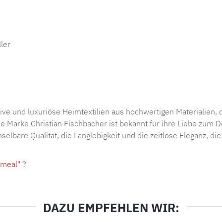
ler
tive und luxuriöse Heimtextilien aus hochwertigen Materialien, 
Marke Christian Fischbacher ist bekannt für ihre Liebe zum De
lbare Qualität, die Langlebigkeit und die zeitlose Eleganz, di
meal" ?
DAZU EMPFEHLEN WIR: