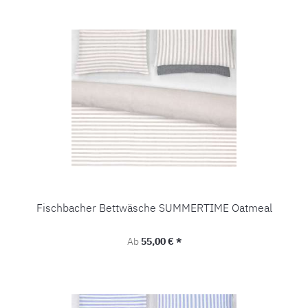
Fischbacher Bettwäsche SUMMERTIME Oatmeal
Regulärer Preis:
Ab
55,00 € *