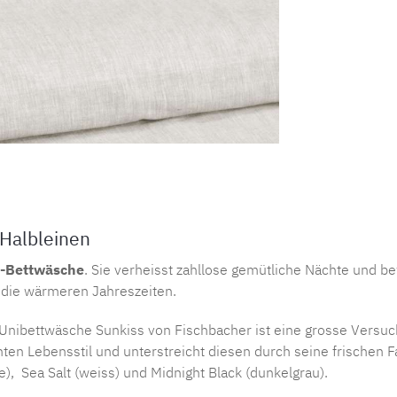
Produktnu
Halbleinen
-Bettwäsche
. Sie verheisst zahllose gemütliche Nächte und be
ür die wärmeren Jahreszeiten.
Unibettwäsche Sunkiss von Fischbacher ist eine grosse Versuc
en Lebensstil und unterstreicht diesen durch seine frischen 
e), Sea Salt (weiss) und Midnight Black (dunkelgrau).