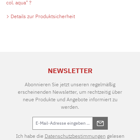
col. aqua" ?
Details zur Produktsicherheit
NEWSLETTER
Abonnieren Sie jetzt unseren regelmäßig
erscheinenden Newsletter, um rechtzeitig über
neue Produkte und Angebote informiert zu
werden.
Ich habe die
Datenschutzbestimmungen
gelesen