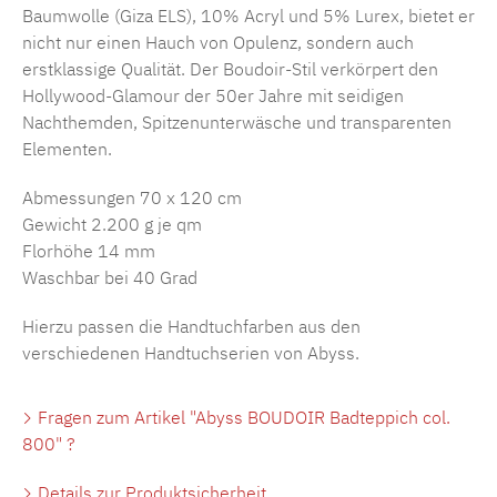
Baumwolle (Giza ELS), 10% Acryl und 5% Lurex, bietet er
nicht nur einen Hauch von Opulenz, sondern auch
erstklassige Qualität. Der Boudoir-Stil verkörpert den
Hollywood-Glamour der 50er Jahre mit seidigen
Nachthemden, Spitzenunterwäsche und transparenten
Elementen.
Abmessungen 70 x 120 cm
Gewicht 2.200 g je qm
Florhöhe 14 mm
Waschbar bei 40 Grad
Hierzu passen die Handtuchfarben aus den
verschiedenen Handtuchserien von Abyss.
Fragen zum Artikel "Abyss BOUDOIR Badteppich col.
800" ?
Details zur Produktsicherheit