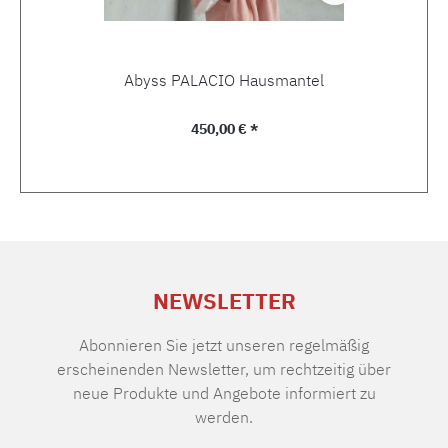
Abyss PALACIO Hausmantel
Regulärer Preis:
450,00 € *
NEWSLETTER
Abonnieren Sie jetzt unseren regelmäßig
erscheinenden Newsletter, um rechtzeitig über
neue Produkte und Angebote informiert zu
werden.