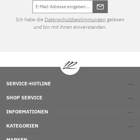
Ich habe die
Datenschutzbestimmungen
gelesen
und bin mit ihnen einverstanden.
SERVICE-HOTLINE
SHOP SERVICE
INFORMATIONEN
KATEGORIEN
MARKEN