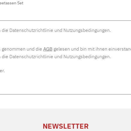
n die
Datenschutzrichtlinie
und
Nutzungsbedingungen
.
s genommen und die
AGB
gelesen und bin mit ihnen einversta
n die
Datenschutzrichtlinie
und
Nutzungsbedingungen
.
er.
NEWSLETTER