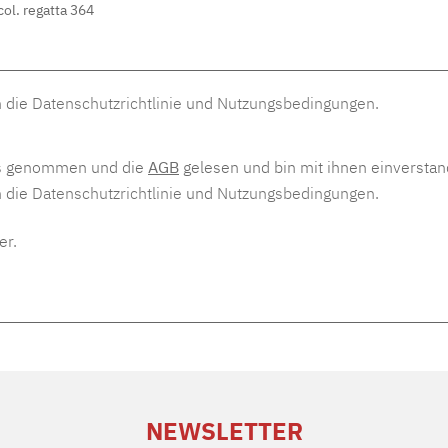
n die
Datenschutzrichtlinie
und
Nutzungsbedingungen
.
s genommen und die
AGB
gelesen und bin mit ihnen einversta
n die
Datenschutzrichtlinie
und
Nutzungsbedingungen
.
er.
NEWSLETTER